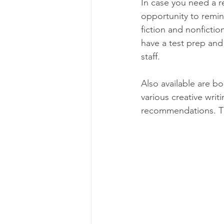
In case you need a re
opportunity to remind
fiction and nonficti
have a test prep and
staff. 
Also available are bo
various creative writ
recommendations. Th