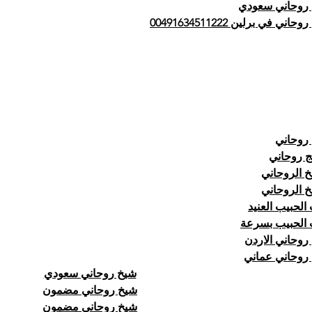
روحاني سعودي
اني في برلين 00491634511222
روحاني
ج روحاني
خ الروحاني
خ الروحاني
الحبيب العنيد
الحبيب بسرعة
روحاني الاردن
روحاني عماني
شيخ روحاني سعودي
شيخ روحاني مضمون
شيخ روحاني مضمون