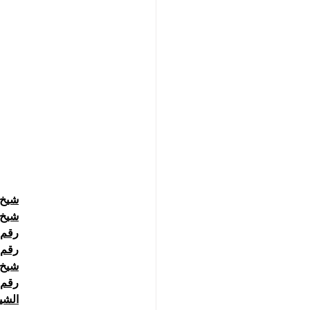
شيخ روح
شيخ 
رقم 
رقم 
شيخ 
رقم شيخ
الشي