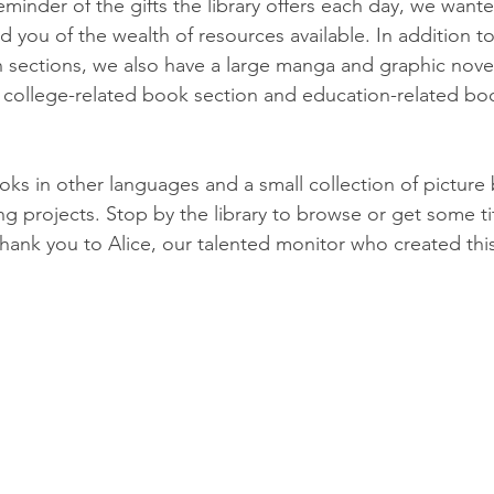
minder of the gifts the library offers each day, we wante
 you of the wealth of resources available. In addition t
on sections, we also have a large manga and graphic nove
 college-related book section and education-related boo
oks in other languages and a small collection of picture
ing projects. Stop by the library to browse or get some tit
ank you to Alice, our talented monitor who created thi