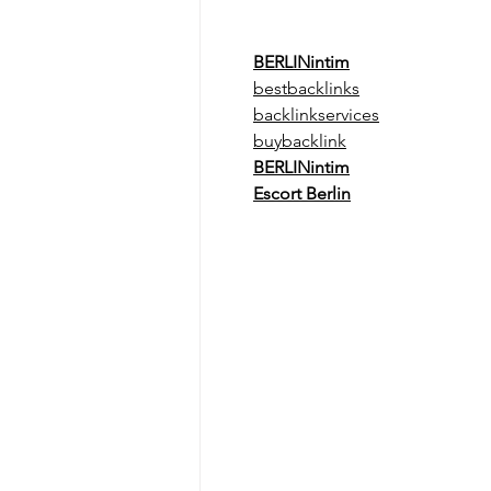
BERLINintim
bestbacklinks
backlinkservices
buybacklink
BERLINintim
Escort Berlin