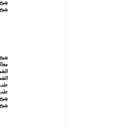
شيخ 
شيخ روح
شيخ 
معال
الشي
الشي
جلب 
جلب 
شيخ 
شيخ 