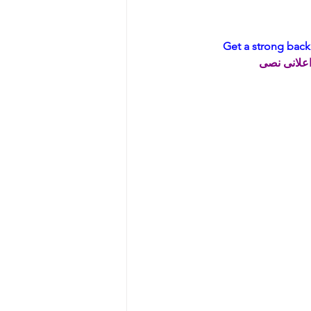
Get a strong back
اعلانى نصى