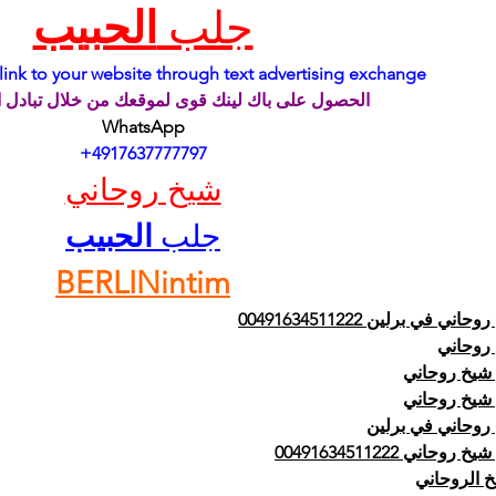
جلب 
الحبيب
link to your website through text advertising exchange
الحصول على باك لينك قوى لموقعك من خلال تبادل 
WhatsApp
 +4917637777797
شيخ روحاني
جلب 
الحبيب
BERLINintim
اني في برلين 00491634511222
روحاني
شيخ روحاني
شيخ روحاني
روحاني في برلين
 روحاني 00491634511222
خ الروحاني